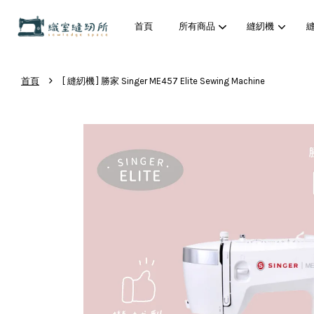
首頁
所有商品
縫紉機
›
首頁
[ 縫紉機 ] 勝家 Singer ME457 Elite Sewing Machine