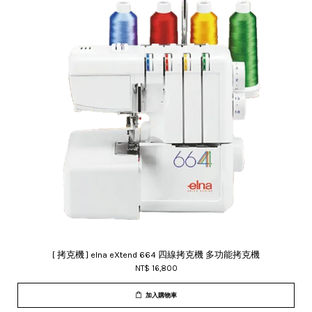
[ 拷克機 ] elna eXtend 664 四線拷克機 多功能拷克機
NT$ 16,800
加入購物車