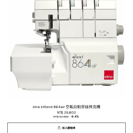
elna eXtend 864air 空氣自動穿線拷克機
NT$ 29,800
NT$ 32,900
-9.4%
加入購物車