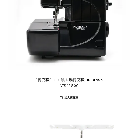
[ 拷克機 ] elna 黑天鵝拷克機 HD BLACK
NT$ 12,800
加入購物車