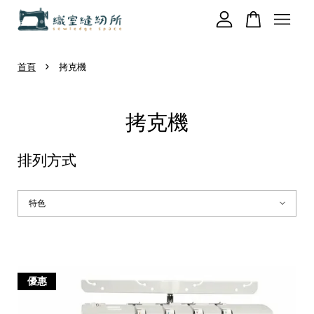
›
您的購物車目前還是空的。
首頁
拷克機
拷克機
繼續購物
排列方式
優惠