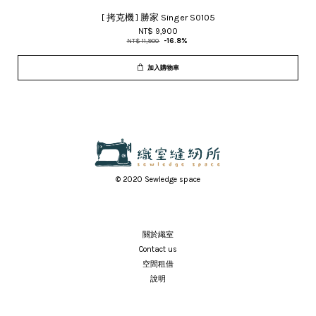
[ 拷克機 ] 勝家 Singer S0105
NT$ 9,900
NT$ 11,900
-16.8%
加入購物車
© 2020 Sewledge space
關於織室
Contact us
空間租借
說明