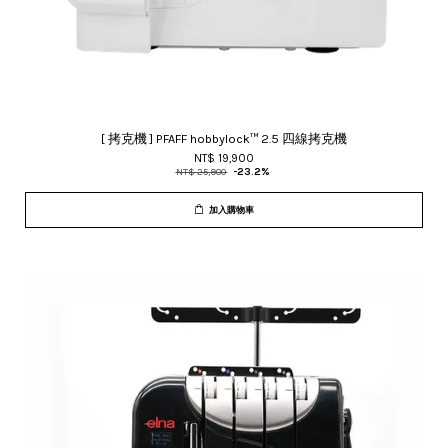
[ 拷克機 ] PFAFF hobbylock™ 2.5 四線拷克機
NT$ 19,900
NT$ 25,900
-23.2%
加入購物車