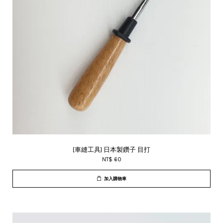
[車縫工具] 日本製鑽子 目打
NT$ 60
加入購物車