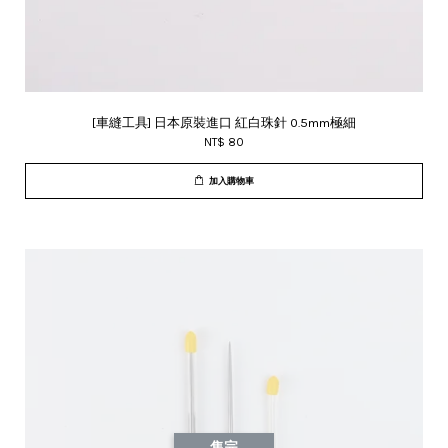
[車縫工具] 日本原裝進口 紅白珠針 0.5mm極細
NT$ 80
加入購物車
售完