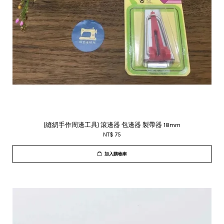
[縫紉手作周邊工具] 滾邊器 包邊器 製帶器 18mm
NT$ 75
加入購物車