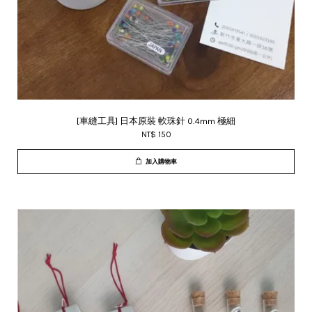
[車縫工具] 日本原裝 軟珠針 0.4mm 極細
NT$ 150
加入購物車