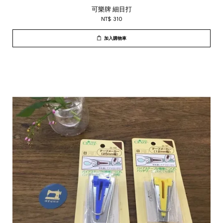
可樂牌 細目打
NT$ 310
加入購物車