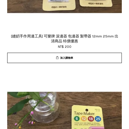
[縫紉手作周邊工具] 可樂牌 滾邊器 包邊器 製帶器 12mm 25mm 出
清商品 特價優惠
NT$ 200
加入購物車