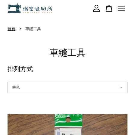
›
您的購物車目前還是空的。
首頁
車縫工具
車縫工具
繼續購物
排列方式