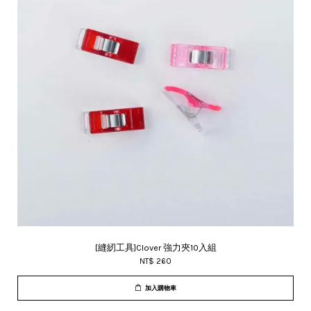
[縫紉工具]Clover 強力夾10入組
NT$ 260
加入購物車