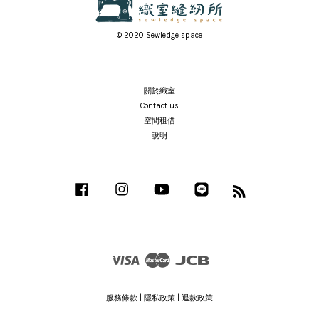
© 2020 Sewledge space
關於織室
Contact us
空間租借
說明
Facebook
Instagram
YouTube
Line
RSS
Visa
Master
JCB
服務條款
|
隱私政策
|
退款政策