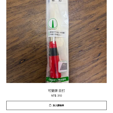
可樂牌 目打
NT$ 310
加入購物車