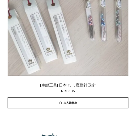
[車縫工具] 日本 Tulip廣島針 珠針
NT$ 305
加入購物車