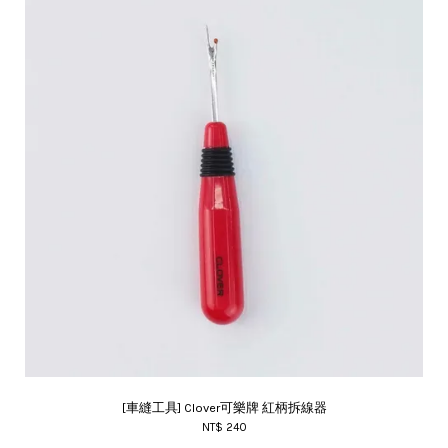
[車縫工具] Clover可樂牌 紅柄拆線器
NT$ 240