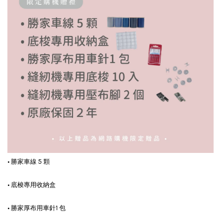
• 勝家車線 5 顆
• 底梭專用收納盒
• 勝家厚布用車針1 包