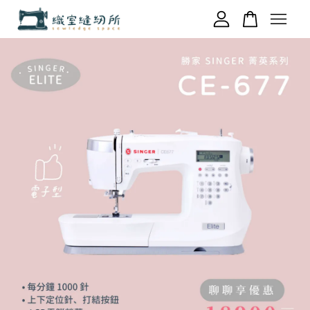
您的購物車目前還是空的。
繼續購物