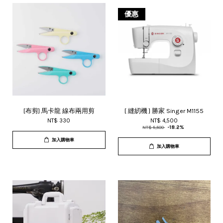
優惠
[布剪] 馬卡龍 線布兩用剪
[ 縫紉機 ] 勝家 Singer M1155
NT$ 330
NT$ 4,500
NT$ 5,500
-18.2%
加入購物車
加入購物車