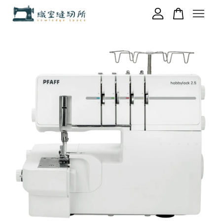
您的購物車目前還是空的。
繼續購物