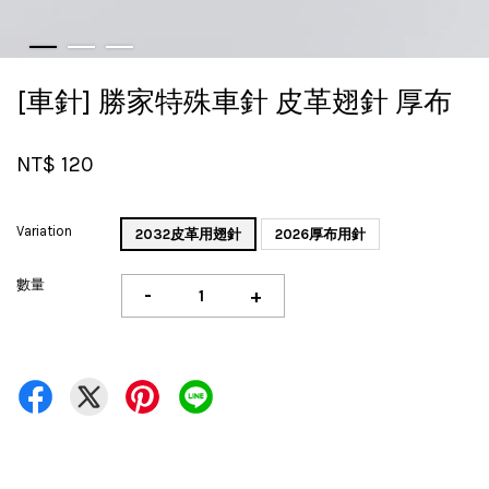
[車針] 勝家特殊車針 皮革翅針 厚布
NT$ 120
Variation
2032皮革用翅針
2026厚布用針
數量
-
+