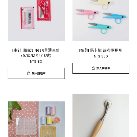
[車針] 勝家SINGER普通車針
[布剪] 馬卡龍 線布兩用剪
(9/10/12/14/16號)
NT$ 330
NT$ 80
加入購物車
加入購物車