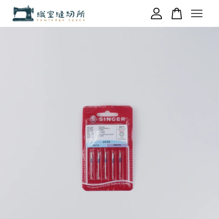
您的購物車目前還是空的。
繼續購物