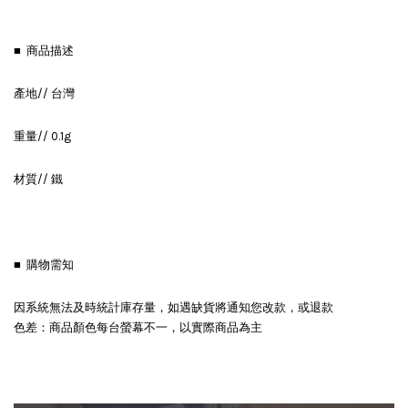
■ 商品描述
產地// 台灣
重量// 0.1g
材質// 鐵
■ 購物需知
因系統無法及時統計庫存量，如遇缺貨將通知您改款，或退款
色差：商品顏色每台螢幕不一，以實際商品為主