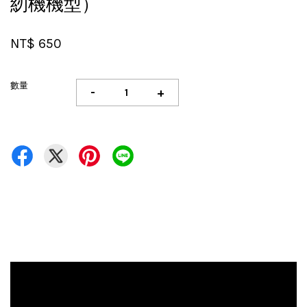
紉機機型）
NT$ 650
數量
-
+