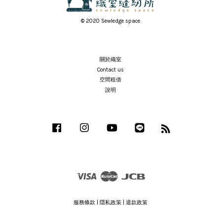
© 2020 Sewledge space
關於織室
Contact us
空間租借
說明
Facebook
Instagram
YouTube
Line
RSS
Visa
Master
JCB
服務條款
|
隱私政策
|
退款政策