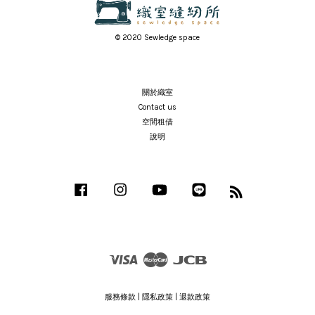
© 2020 Sewledge space
關於織室
Contact us
空間租借
說明
Facebook
Instagram
YouTube
Line
RSS
Visa
Master
JCB
服務條款
|
隱私政策
|
退款政策