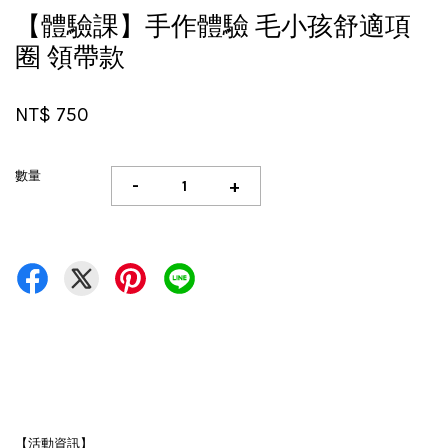
【體驗課】手作體驗 毛小孩舒適項
圈 領帶款
NT$ 750
數量
-
+
【活動資訊】