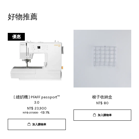
好物推薦
優惠
[ 縫紉機 ] PFAFF passport™
梭子收納盒
3.0
NT$ 80
NT$ 23,900
NT$ 27,500
-13.1%
加入購物車
加入購物車