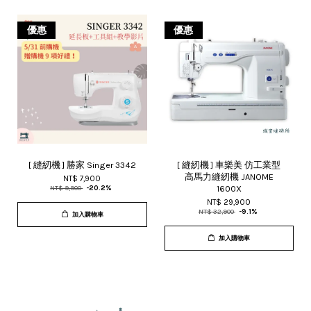
優惠
優惠
[ 縫紉機 ] 勝家 Singer 3342
[ 縫紉機 ] 車樂美 仿工業型
高馬力縫紉機 JANOME
NT$ 7,900
1600X
NT$ 9,900
-20.2%
NT$ 29,900
NT$ 32,900
-9.1%
加入購物車
加入購物車