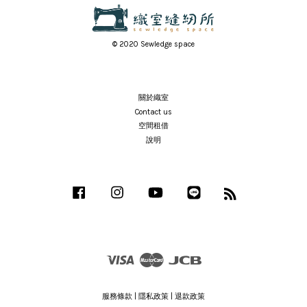
© 2020 Sewledge space
關於織室
Contact us
空間租借
說明
Facebook
Instagram
YouTube
Line
RSS
Visa
Master
JCB
服務條款
|
隱私政策
|
退款政策