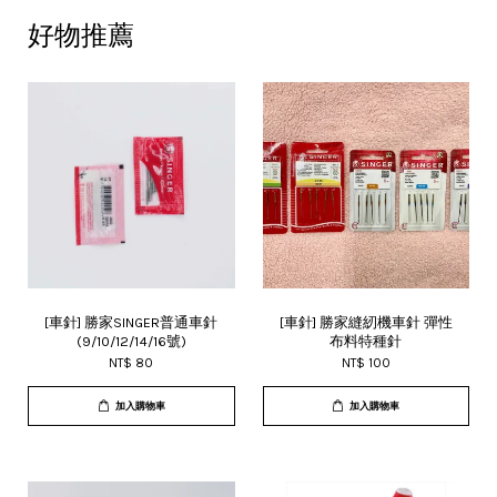
好物推薦
[車針] 勝家SINGER普通車針
[車針] 勝家縫紉機車針 彈性
(9/10/12/14/16號)
布料特種針
NT$ 80
NT$ 100
加入購物車
加入購物車