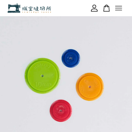
您的購物車目前還是空的。
繼續購物