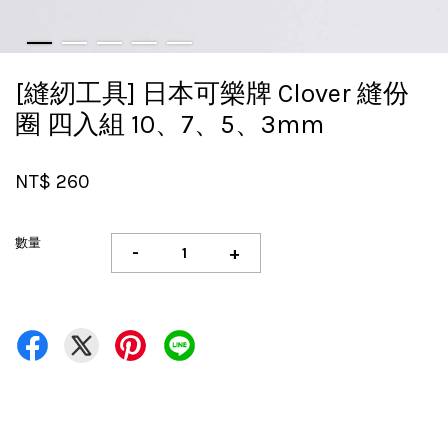
[縫紉工具] 日本可樂牌 Clover 縫份
圈 四入組 10、7、5、3mm
NT$ 260
數量
-
+