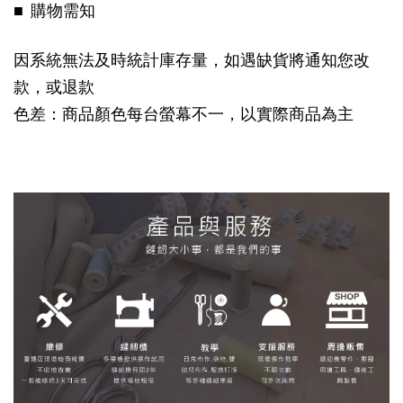
■ 購物需知
因系統無法及時統計庫存量，如遇缺貨將通知您改
款，或退款
色差：商品顏色每台螢幕不一，以實際商品為主