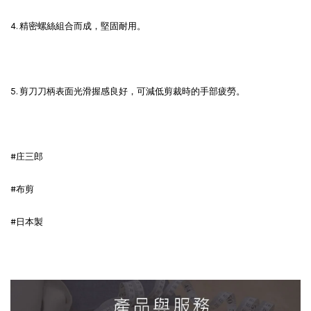
4. 精密螺絲組合而成，堅固耐用。
5. 剪刀刀柄表面光滑握感良好，可減低剪裁時的手部疲勞。
#庄三郎
#布剪
#日本製