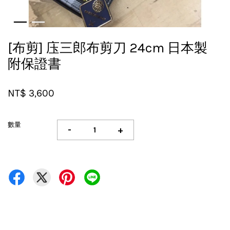
[布剪] 庒三郎布剪刀 24cm 日本製
附保證書
NT$ 3,600
數量
-
+