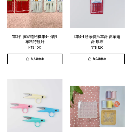
[車針] 勝家縫紉機車針 彈性
[車針] 勝家特殊車針 皮革翅
布料特種針
針 厚布
NT$ 100
NT$ 120
加入購物車
加入購物車