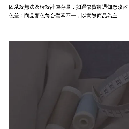
因系統無法及時統計庫存量，如遇缺貨將通知您改款
色差：商品顏色每台螢幕不一，以實際商品為主