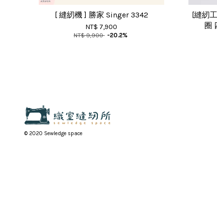
[ 縫紉機 ] 勝家 Singer 3342
[縫紉工
圈 
NT$ 7,900
NT$ 9,900
-20.2%
© 2020 Sewledge space