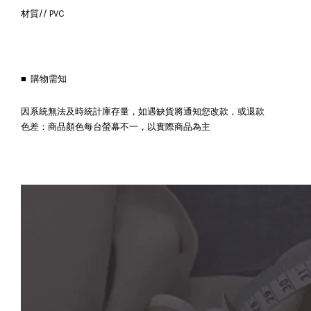
材質// PVC
■ 購物需知
因系統無法及時統計庫存量，如遇缺貨將通知您改款，或退款
色差：商品顏色每台螢幕不一，以實際商品為主