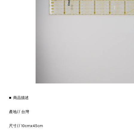
■ 商品描述
產地// 台灣
尺寸// 10cmx45cm