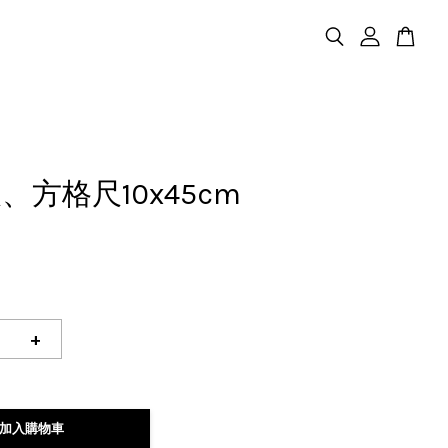
、方格尺10x45cm
+
加入購物車