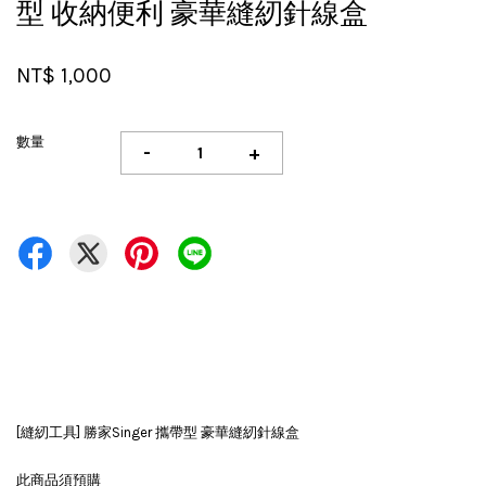
型 收納便利 豪華縫紉針線盒
NT$ 1,000
數量
-
+
[縫紉工具] 勝家Singer 攜帶型 豪華縫紉針線盒
此商品須預購