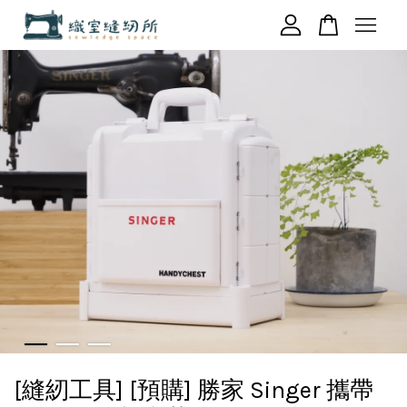
您的購物車目前還是空的。
繼續購物
[縫紉工具] [預購] 勝家 Singer 攜帶