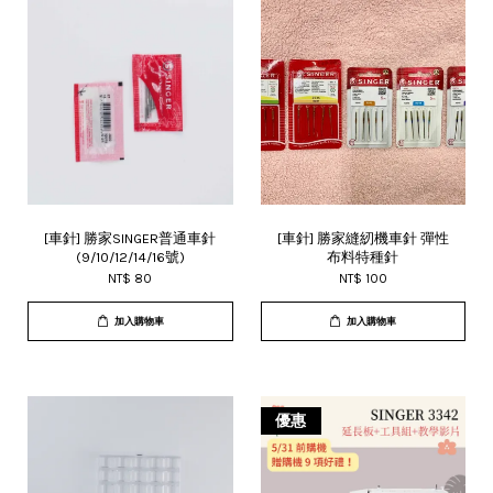
[車針] 勝家SINGER普通車針
[車針] 勝家縫紉機車針 彈性
(9/10/12/14/16號)
布料特種針
NT$ 80
NT$ 100
加入購物車
加入購物車
優惠