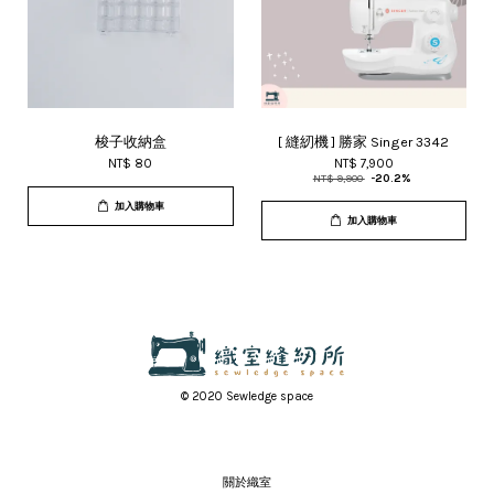
梭子收納盒
[ 縫紉機 ] 勝家 Singer 3342
NT$ 80
NT$ 7,900
NT$ 9,900
-20.2%
加入購物車
加入購物車
© 2020 Sewledge space
關於織室