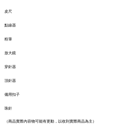
皮尺
點線器
粉筆
放大鏡
穿針器
頂針器
備用扣子
珠針
（商品實際內容物可能有更動，以收到實際商品為主）