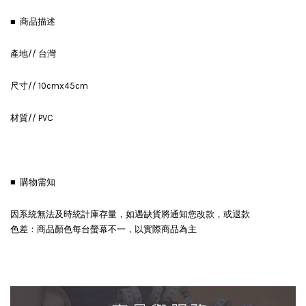
■ 商品描述
產地// 台灣
尺寸// 10cmx45cm
材質// PVC
■ 購物需知
因系統無法及時統計庫存量，如遇缺貨將通知您改款，或退款
色差：商品顏色每台螢幕不一，以實際商品為主