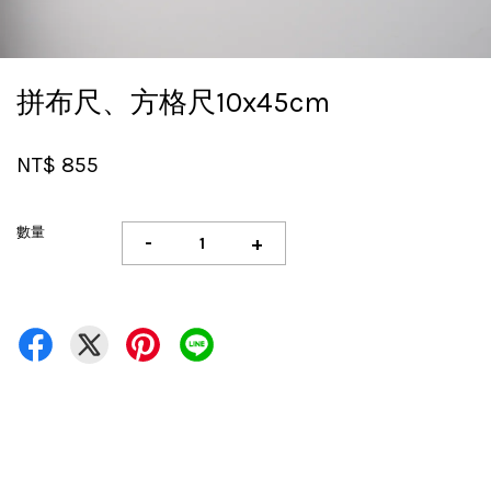
拼布尺、方格尺10x45cm
NT$ 855
數量
-
+