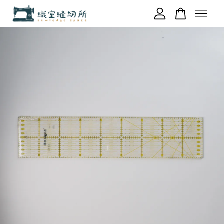
您的購物車目前還是空的。
繼續購物