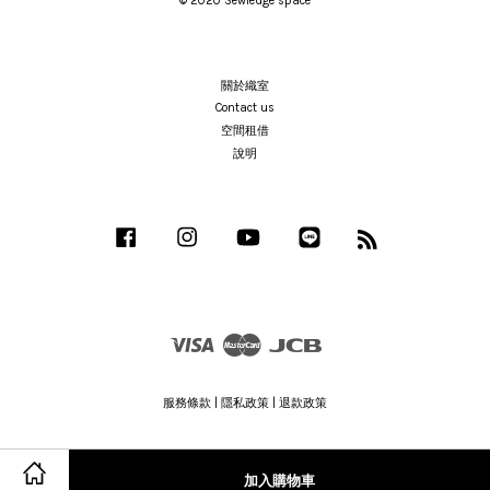
© 2020 Sewledge space
關於織室
Contact us
空間租借
說明
Facebook
Instagram
YouTube
Line
RSS
Visa
Master
JCB
服務條款
|
隱私政策
|
退款政策
加入購物車
Share on Facebook
Share on Twitter