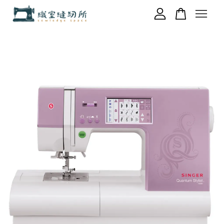
您的購物車目前還是空的。
繼續購物