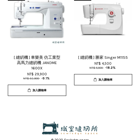
[ 縫紉機 ] 車樂美 仿工業型
[ 縫紉機 ] 勝家 Singer M1155
高馬力縫紉機 JANOME
NT$ 4,500
1600X
NT$ 5,500
-18.2%
NT$ 29,900
NT$ 32,900
-9.1%
加入購物車
加入購物車