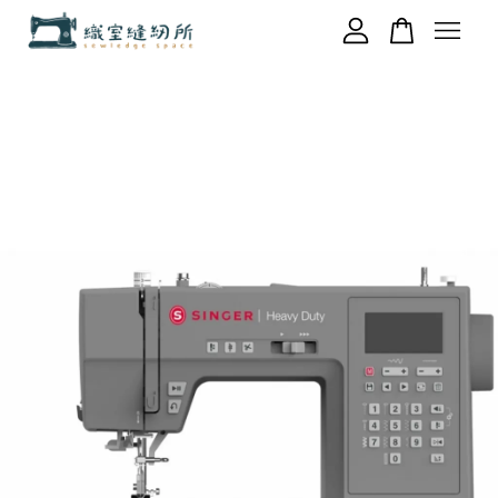
您的購物車目前還是空的。
繼續購物