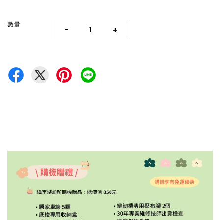
數量
-
+