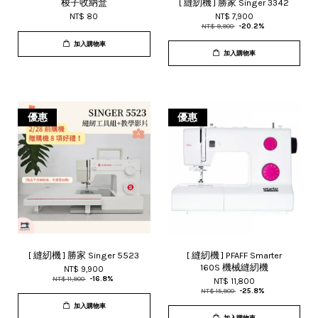
梭子收納盒
[ 縫紉機 ] 勝家 Singer 3342
NT$ 80
NT$ 7,900
NT$ 9,900
-20.2%
加入購物車
加入購物車
優惠
優惠
[ 縫紉機 ] 勝家 Singer 5523
[ 縫紉機 ] PFAFF Smarter
160S 機械縫紉機
NT$ 9,900
NT$ 11,900
-16.8%
NT$ 11,800
NT$ 15,900
-25.8%
加入購物車
加入購物車