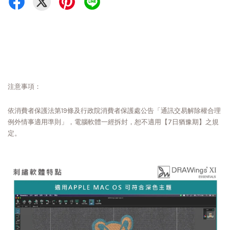
注意事項：
依消費者保護法第19條及行政院消費者保護處公告「通訊交易解除權合理
例外情事適用準則」，電腦軟體一經拆封，恕不適用【7日猶豫期】之規
定。