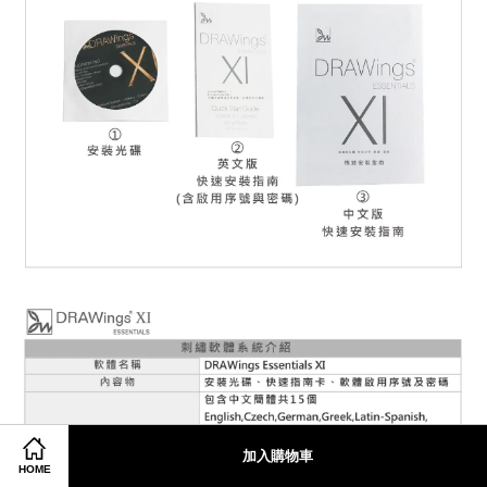
加入購物車
Share on Facebook
Share on Twitter
HOME