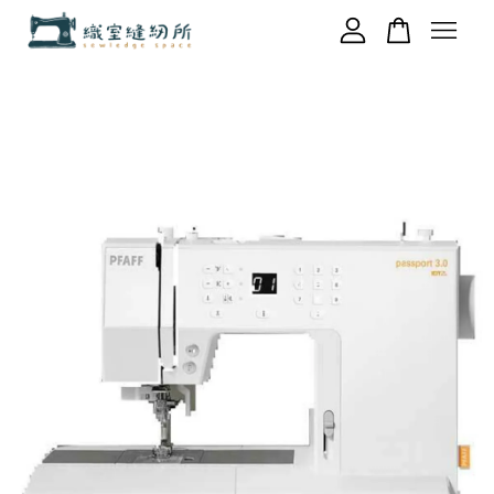
您的購物車目前還是空的。
繼續購物