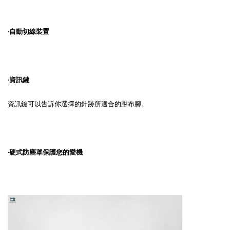
·自動切線裝置
·資訊鍵
資訊鍵可以告訴你選擇的針跡所適合的壓布腳。
·硬式防塵罩保護您的愛機