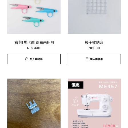
[布剪] 馬卡龍 線布兩用剪
梭子收納盒
NT$ 330
NT$ 80
加入購物車
加入購物車
優惠