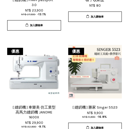
3.0
NT$ 80
NT$ 23,900
NT$ 27,500
-13.1%
加入購物車
加入購物車
優惠
優惠
[ 縫紉機 ] 車樂美 仿工業型
[ 縫紉機 ] 勝家 Singer 5523
高馬力縫紉機 JANOME
NT$ 9,900
1600X
NT$ 11,900
-16.8%
NT$ 29,900
NT$ 32,900
-9.1%
加入購物車