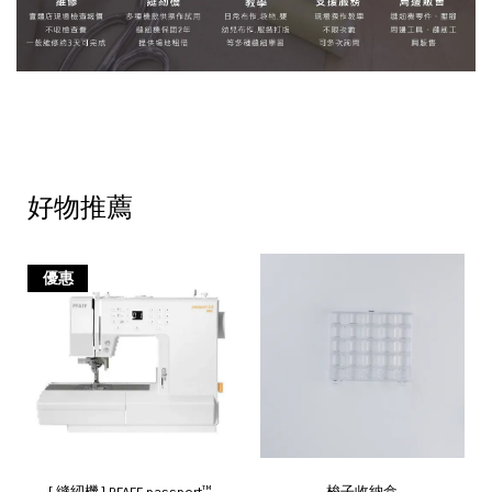
好物推薦
優惠
[ 縫紉機 ] PFAFF passport™
梭子收納盒