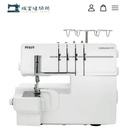
您的購物車目前還是空的。
繼續購物