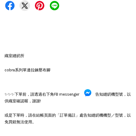
織室縫紉所
cobra系列單邊拉鍊壓布腳
✨✨✨下單前，請透過右下角FB messenger
告知縫紉機型號，以
供織室確認喔，謝謝!
或是下單時，請在結帳頁面的「訂單備註」處告知縫紉機機型／型號，以
免買錯無法使用。