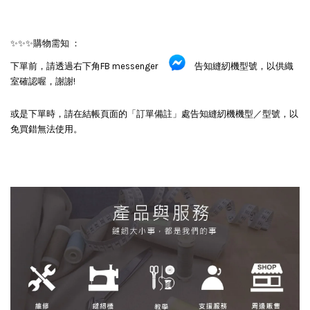
✨✨✨購物需知 ：
下單前，請透過右下角FB messenger
告知縫紉機型號，以供織
室確認喔，謝謝!
或是下單時，請在結帳頁面的「訂單備註」處告知縫紉機機型／型號，以
免買錯無法使用。