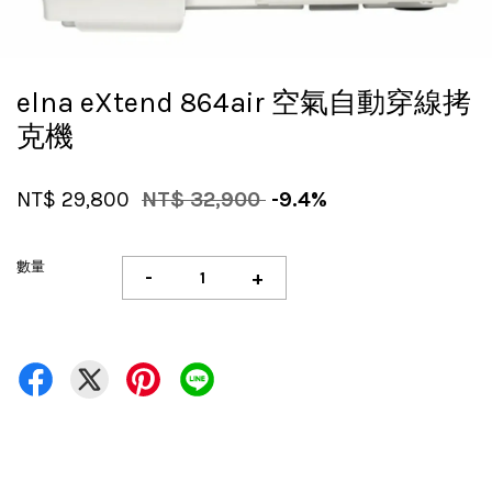
elna eXtend 864air 空氣自動穿線拷
克機
NT$ 29,800
NT$ 32,900
-9.4%
數量
-
+