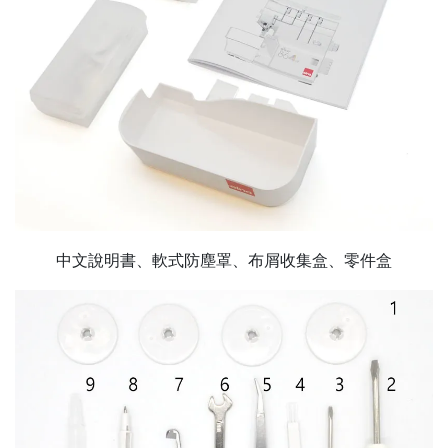
中文說明書、軟式防塵罩、布屑收集盒、零件盒