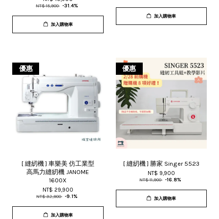
NT$ 15,900
-31.4%
加入購物車
加入購物車
優惠
優惠
[ 縫紉機 ] 車樂美 仿工業型
[ 縫紉機 ] 勝家 Singer 5523
高馬力縫紉機 JANOME
NT$ 9,900
1600X
NT$ 11,900
-16.8%
NT$ 29,900
NT$ 32,900
-9.1%
加入購物車
加入購物車